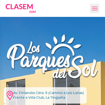
Av. Finlandia Cdra. 9 (Camino a Los Lunas)
Frente a Villa Club, La Tinguiña