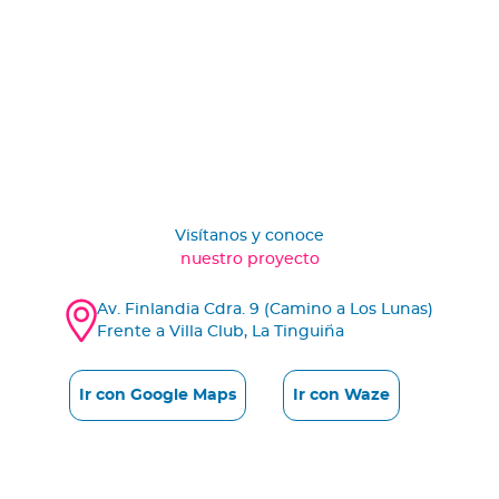
Visítanos y conoce
nuestro proyecto
Av. Finlandia Cdra. 9 (Camino a Los Lunas)
Frente a Villa Club, La Tinguiña
Ir con Google Maps
Ir con Waze