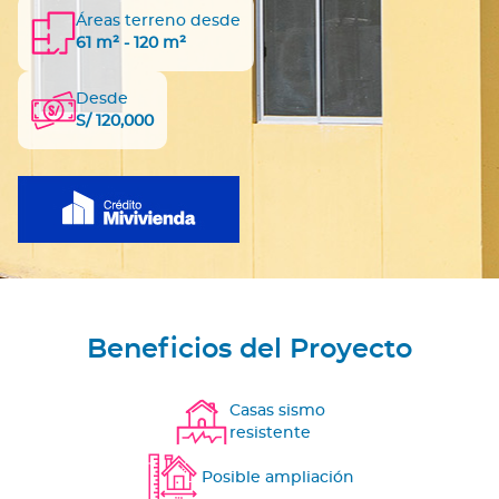
Áreas terreno desde
61 m² - 120 m²
Desde
S/ 120,000
Beneficios del Proyecto
Casas sismo
resistente
Posible ampliación