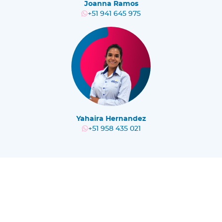
Joanna Ramos
+51 941 645 975
Yahaira Hernandez
+51 958 435 021