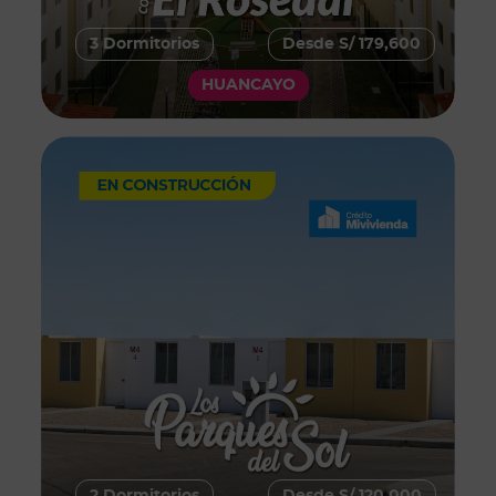
3 Dormitorios
Desde S/ 179,600
HUANCAYO