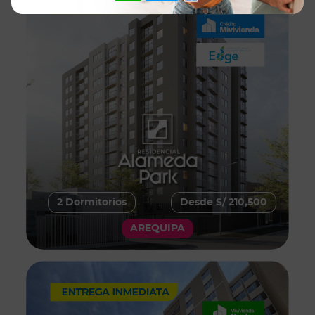
2 Dormitorios
Desde S/ 210,500
AREQUIPA