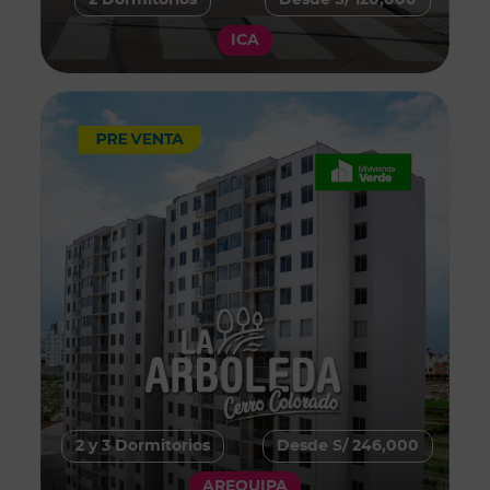
2 Dormitorios
Desde S/ 120,000
ICA
2 y 3 Dormitorios
Desde S/ 246,000
AREQUIPA