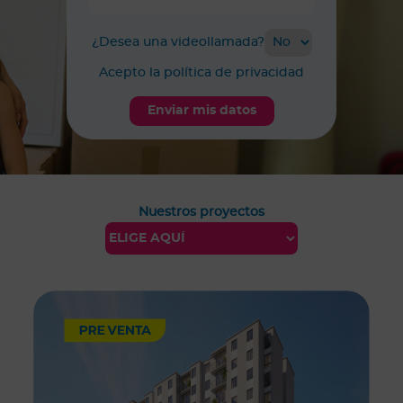
¿Desea una videollamada?
Acepto la política de privacidad
Nuestros proyectos