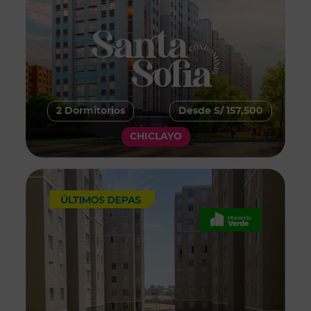
2 Dormitorios
Desde S/ 157,500
CHICLAYO