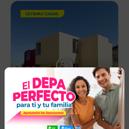
X
2 y 3 Dormitorios
Desde S/ 151,700
AREQUIPA