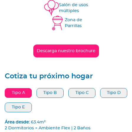
Salón de usos
múltiples
Zona de
Parrillas
Descarga nuestro brochure
Cotiza tu próximo hogar
Tipo A
Tipo B
Tipo C
Tipo D
Tipo E
Área desde:
63.4m²
2 Dormitorios + Ambiente Flex | 2 Baños