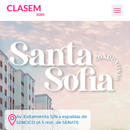
Av. Evitamiento S/N a espaldas de
SENCICO (A 5 min. de SENATI)