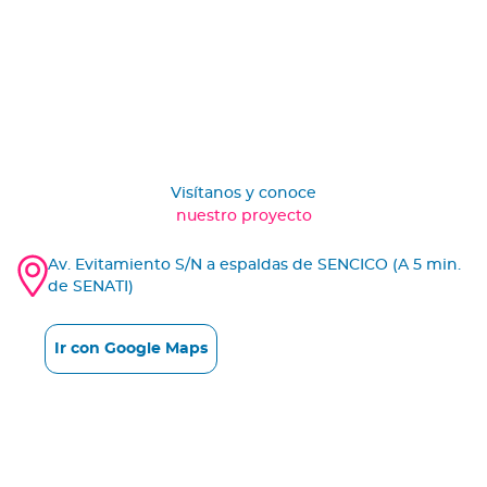
Visítanos y conoce
nuestro proyecto
Av. Evitamiento S/N a espaldas de SENCICO (A 5 min.
de SENATI)
Ir con Google Maps