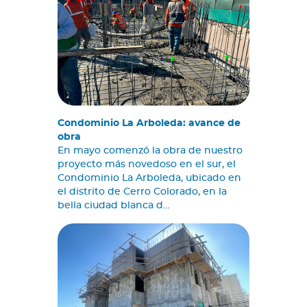
Condominio La Arboleda: avance de
obra
En mayo comenzó la obra de nuestro
proyecto más novedoso en el sur, el
Condominio La Arboleda, ubicado en
el distrito de Cerro Colorado, en la
bella ciudad blanca d…