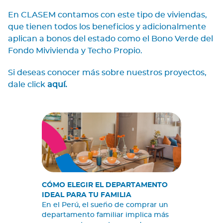
En CLASEM contamos con este tipo de viviendas,
que tienen todos los beneficios y adicionalmente
aplican a bonos del estado como el Bono Verde del
Fondo Mivivienda y Techo Propio.
Si deseas conocer más sobre nuestros proyectos,
dale click
aquí
.
CÓMO ELEGIR EL DEPARTAMENTO
IDEAL PARA TU FAMILIA
En el Perú, el sueño de comprar un
departamento familiar implica más